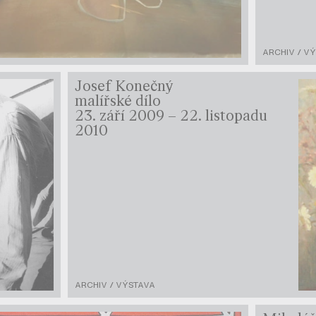
ARCHIV / V
Josef Konečný
malířské dílo
23. září 2009 – 22. listopadu
2010
ARCHIV / VÝSTAVA