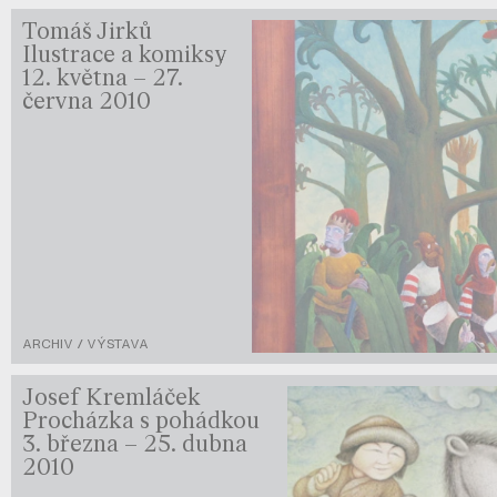
Tomáš Jirků
Ilustrace a komiksy
12. května – 27.
června 2010
ARCHIV / VÝSTAVA
Josef Kremláček
Procházka s pohádkou
3. března – 25. dubna
2010