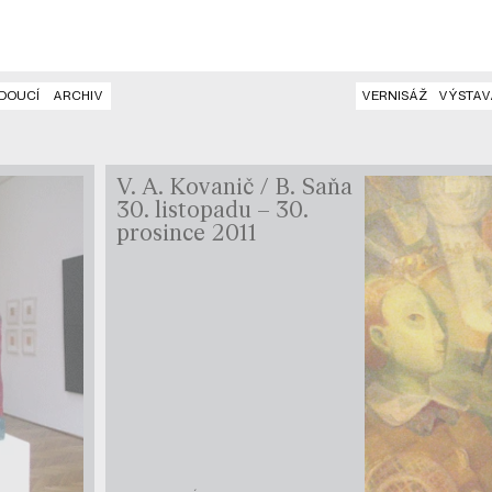
DOUCÍ
ARCHIV
VERNISÁŽ
VÝSTAV
V. A. Kovanič / B. Saňa
30. listopadu – 30.
prosince 2011