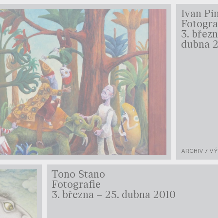
Ivan Pi
Fotogra
3. březn
dubna 
ARCHIV / V
Tono Stano
Fotografie
3. března – 25. dubna 2010