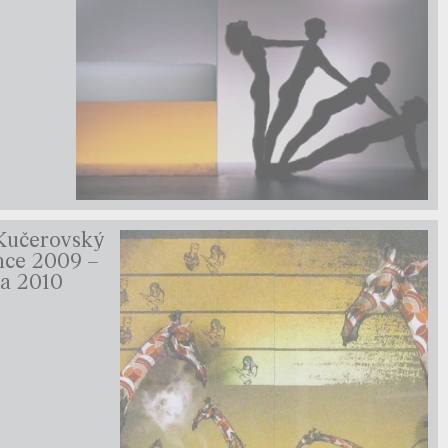
Kučerovský
ince 2009 –
ra 2010