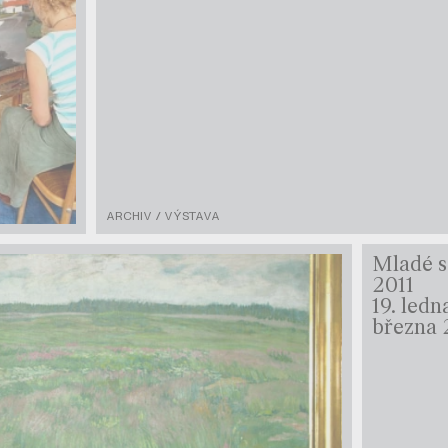
ARCHIV / VÝSTAVA
Mladé s
2011
19. ledn
března 