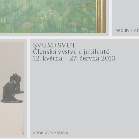
ARCHIV / V
SVUM+SVUT
Členská výstva a jubilanté
12. května – 27. června 2010
ARCHIV / VÝSTAVA