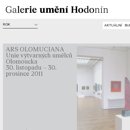
AKTUÁLNÍ
BU
ARS OLOMUCIANA
Unie výtvarných umělců
Olomoucka
30. listopadu – 30.
prosince 2011