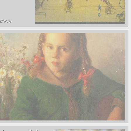
ÝSTAVA