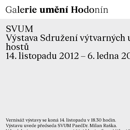
SVUM
Výstava Sdružení výtvarných u
hostů
14. listopadu 2012 – 6. ledna 2
Vernisáž výstavy se koná 14. listopadu v 18.30 hodin.
Výstavu uvede předseda SVUM PaedDr. Milan Raška.