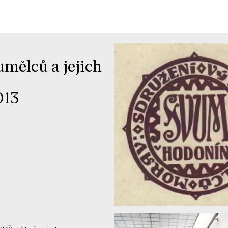
mělců a jejich
013