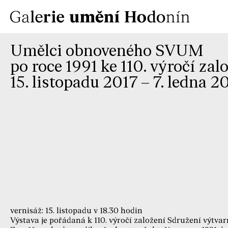
Umělci obnoveného SVUM
po roce 1991 ke 110. výročí z
15. listopadu 2017 – 7. ledna 2
vernisáž: 15. listopadu v 18.30 hodin
Výstava je pořádaná k 110. výročí založení Sdružení výtv