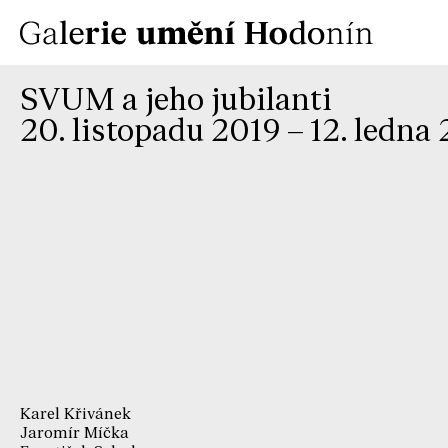
SVUM a jeho jubilanti
20. listopadu 2019 – 12. ledna
Karel Křivánek
Jaromír Míčka