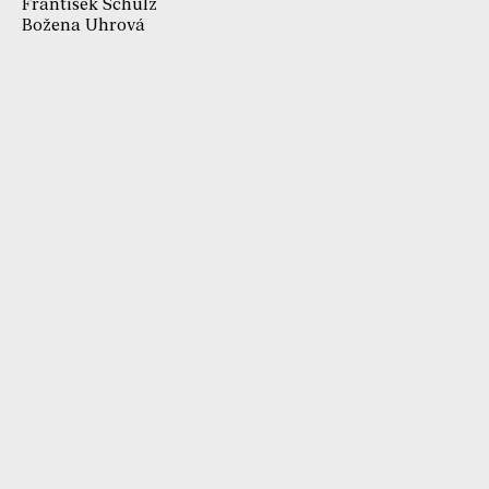
František Schulz
Božena Uhrová