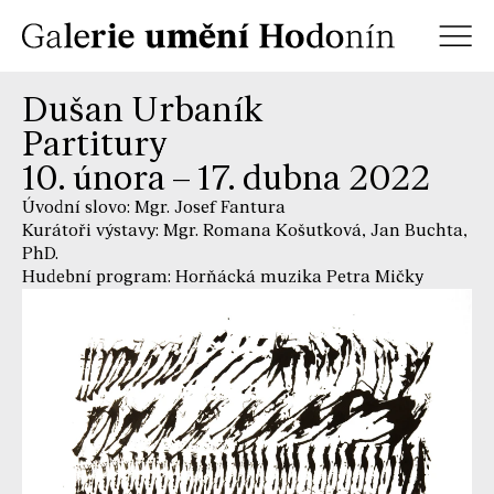
Dušan Urbaník
Partitury
10. února – 17. dubna 2022
Úvodní slovo: Mgr. Josef Fantura
Kurátoři výstavy: Mgr. Romana Košutková, Jan Buchta,
PhD.
Hudební program: Horňácká muzika Petra Mičky