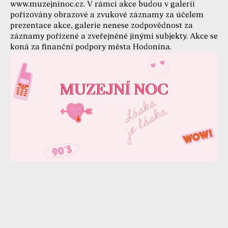
www.muzejninoc.cz. V rámci akce budou v galerii
pořizovány obrazové a zvukové záznamy za účelem
prezentace akce, galerie nenese zodpovědnost za
záznamy pořízené a zveřejněné jinými subjekty. Akce se
koná za finanční podpory města Hodonína.