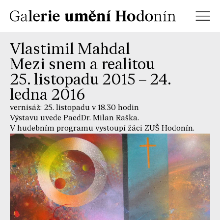
Vlastimil Mahdal
Mezi snem a realitou
25. listopadu 2015 – 24.
ledna 2016
vernisáž: 25. listopadu v 18.30 hodin
Výstavu uvede PaedDr. Milan Raška.
V hudebním programu vystoupí žáci ZUŠ Hodonín.