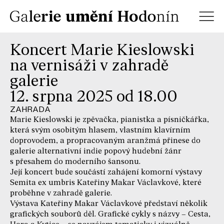
Koncert Marie Kieslowski
na vernisáži v zahradě
galerie
12. srpna 2025 od 18.00
ZAHRADA
Marie Kieslowski je zpěvačka, pianistka a písničkářka,
která svým osobitým hlasem, vlastním klavírním
doprovodem, a propracovaným aranžmá přinese do
galerie alternativní indie popový hudební žánr
s přesahem do moderního šansonu.
Její koncert bude součástí zahájení komorní výstavy
Semita ex umbris Kateřiny Makar Václavkové, které
proběhne v zahradě galerie.
Výstava Kateřiny Makar Václavkové představí několik
grafických souborů děl. Grafické cykly s názvy – Cesta,