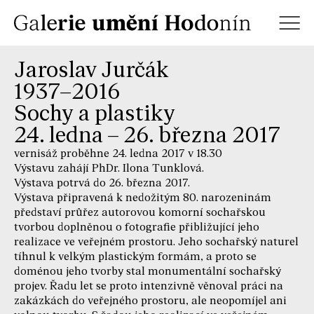
Jaroslav Jurčák
1937–2016
Sochy a plastiky
24. ledna – 26. března 2017
vernisáž proběhne 24. ledna 2017 v 18.30
Výstavu zahájí PhDr. Ilona Tunklová.
Výstava potrvá do 26. března 2017.
Výstava připravená k nedožitým 80. narozeninám
představí průřez autorovou komorní sochařskou
tvorbou doplněnou o fotografie přibližující jeho
realizace ve veřejném prostoru. Jeho sochařský naturel
tíhnul k velkým plastickým formám, a proto se
doménou jeho tvorby stal monumentální sochařský
projev. Řadu let se proto intenzivně věnoval práci na
zakázkách do veřejného prostoru, ale neopomíjel ani