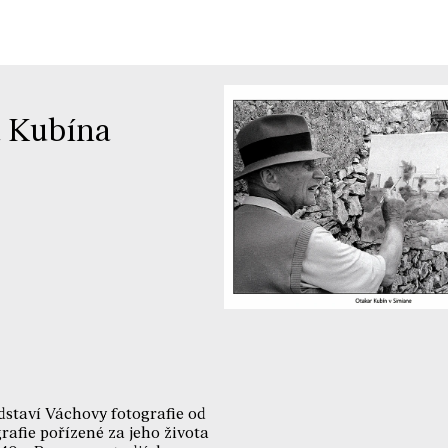
a Kubína
staví Váchovy fotografie od
rafie pořízené za jeho života