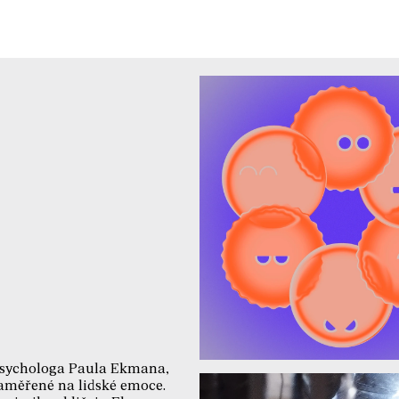
 psychologa Paula Ekmana,
zaměřené na lidské emoce.