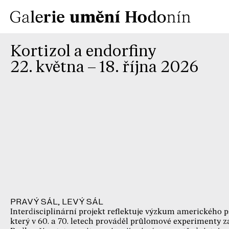
Kortizol a endorfiny
22. května – 18. října 2026
PRAVÝ SÁL, LEVÝ SÁL
Interdisciplinární projekt reflektuje výzkum amerického
který v 60. a 70. letech prováděl průlomové experimenty 