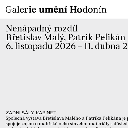
Nenápadný rozdíl
Břetislav Malý, Patrik Pelikán
6. listopadu 2026 – 11. dubna 
ZADNÍ SÁLY, KABINET
Společná výstava Břetislava Malého a Patrika Pelikána je
spojuje zájem o malířské nebo stavební materiály s důsl