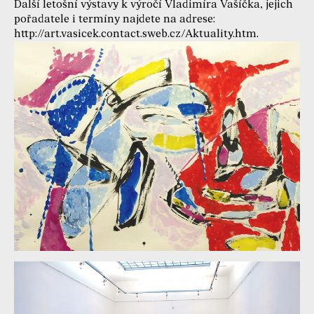
Další letošní výstavy k výročí Vladimíra Vašíčka, jejich
pořadatele i termíny najdete na adrese:
http://art.vasicek.contact.sweb.cz/Aktuality.htm.