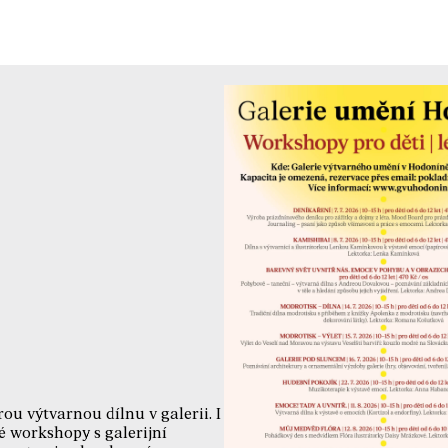
rou výtvarnou dílnu v galerii. I
é workshopy s galerijní