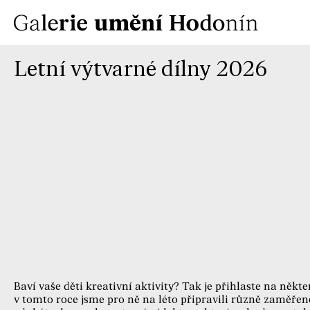
Letní výtvarné dílny 2026
Baví vaše děti kreativní aktivity? Tak je přihlaste na někte
v tomto roce jsme pro ně na léto připravili různě zaměřen