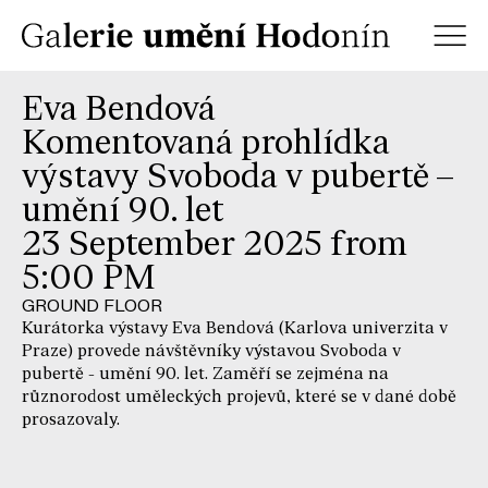
Eva Bendová
Komentovaná prohlídka
výstavy Svoboda v pubertě –
umění 90. let
23 September 2025 from
5:00 PM
GROUND FLOOR
Kurátorka výstavy Eva Bendová (Karlova univerzita v
Praze) provede návštěvníky výstavou Svoboda v
pubertě - umění 90. let. Zaměří se zejména na
různorodost uměleckých projevů, které se v dané době
prosazovaly.