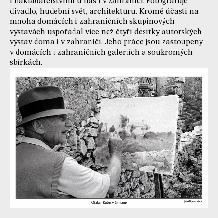
i nakladatelstvími u nás i v zahraničí. Fotografuje
divadlo, hudební svět, architekturu. Kromě účasti na
mnoha domácích i zahraničních skupinových
výstavách uspořádal více než čtyři desítky autorských
výstav doma i v zahraničí. Jeho práce jsou zastoupeny
v domácích i zahraničních galeriích a soukromých
sbírkách.