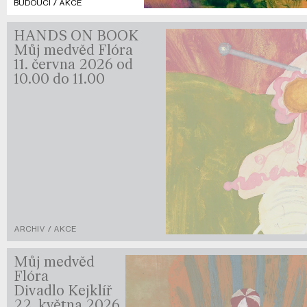
BUDOUCÍ / AKCE
HANDS ON BOOK
Můj medvěd Flóra
11. června 2026 od
10.00 do 11.00
ARCHIV / AKCE
Můj medvěd
Flóra
Divadlo Kejklíř
22. května 2026