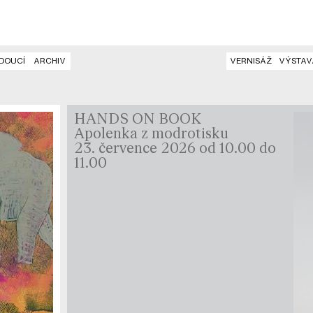
DOUCÍ
ARCHIV
VERNISÁŽ
VÝSTAV
HANDS ON BOOK
Apolenka z modrotisku
23. července 2026 od 10.00 do
11.00