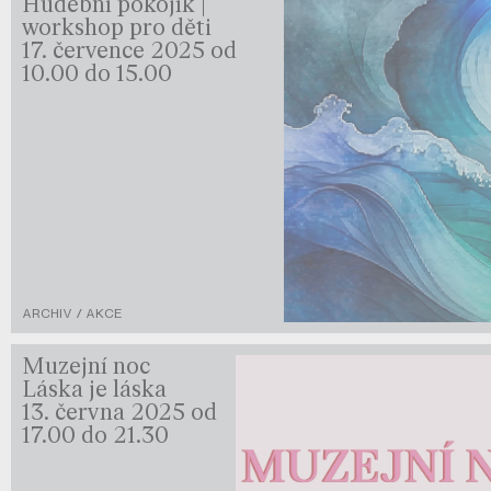
Hudební pokojík |
workshop pro děti
17. července 2025 od
10.00 do 15.00
ARCHIV / AKCE
Muzejní noc
Láska je láska
13. června 2025 od
17.00 do 21.30