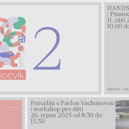
HANDS
| Písmoc
11. září
10.00 d
ARCHIV / A
Porcelán s Pavlou Vachunovou
| workshop pro děti
26. srpna 2025 od 8.30 do
15.30