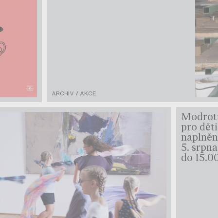
ARCHIV / AKCE
Modroti
pro děti
naplně
5. srpn
do 15.0