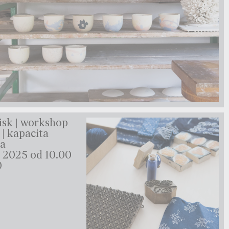
sk | workshop
 | kapacita
na
a 2025 od 10.00
0