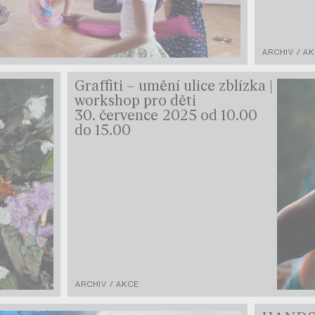
ARCHIV / A
Graffiti – umění ulice zblízka |
workshop pro děti
30. července 2025 od 10.00
do 15.00
ARCHIV / AKCE