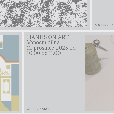
ARCHIV / A
HANDS ON ART |
Vánoční dílna
11. prosince 2025 od
10.00 do 11.00
ARCHIV / AKCE