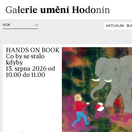
AKTUÁLNÍ
BU
HANDS ON BOOK
Co by se stalo
kdyby
13. srpna 2026 od
10.00 do 11.00