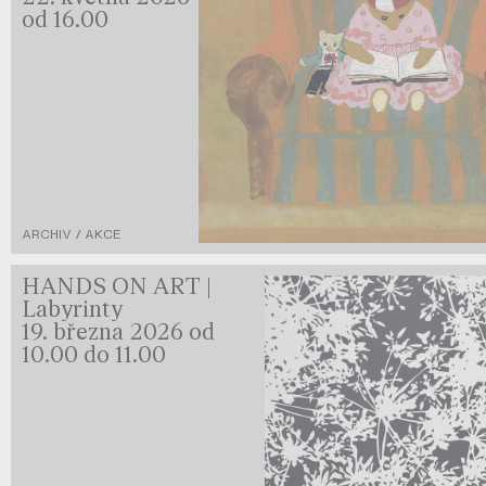
od 16.00
ARCHIV / AKCE
HANDS ON ART |
Labyrinty
19. března 2026 od
10.00 do 11.00