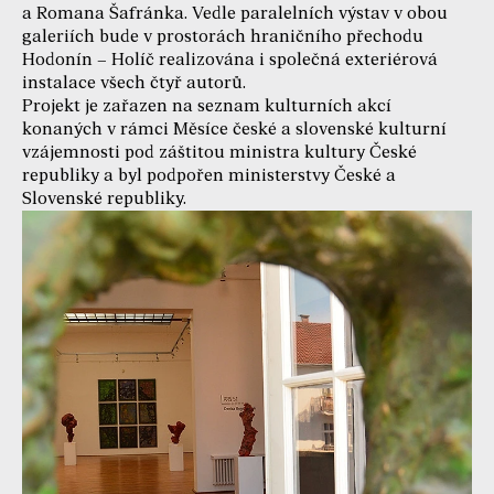
a Romana Šafránka. Vedle paralelních výstav v obou
galeriích bude v prostorách hraničního přechodu
Hodonín – Holíč realizována i společná exteriérová
instalace všech čtyř autorů.
Projekt je zařazen na seznam kulturních akcí
konaných v rámci Měsíce české a slovenské kulturní
vzájemnosti pod záštitou ministra kultury České
republiky a byl podpořen ministerstvy České a
Slovenské republiky.